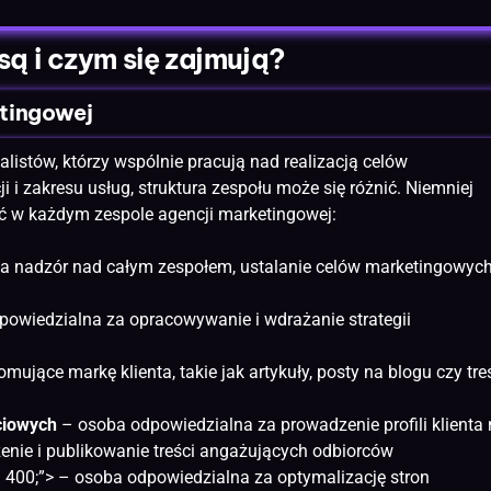
są i czym się zajmują?
etingowej
alistów, którzy wspólnie pracują nad realizacją celów
 i zakresu usług, struktura zespołu może się różnić. Niemniej
nić w każdym zespole agencji marketingowej:
a nadzór nad całym zespołem, ustalanie celów marketingowyc
owiedzialna za opracowywanie i wdrażanie strategii
ujące markę klienta, takie jak artykuły, posty na blogu czy tre
ciowych
– osoba odpowiedzialna za prowadzenie profili klienta
enie i publikowanie treści angażujących odbiorców
t: 400;”> – osoba odpowiedzialna za optymalizację
stron