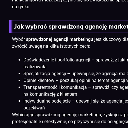
na rynku.
Jak wybrać sprawdzoną agencję marke
Wybór
sprawdzonej agencji marketingu
jest kluczowy dl
zwrócić uwagę na kilka istotnych cech:
Doświadczenie i portfolio agencji – sprawdź, z jaki
realizowała
Specjalizacja agencji – upewnij się, że agencja ma 
Opinie klientów
– poszukaj opinii na temat agencji w
Transparentność i komunikacja – sprawdź, czy agen
na komunikację z klientem
Indywidualne podejście – upewnij się, że agencja j
oczekiwań
Wybierając sprawdzoną agencję marketingu, zyskujesz p
profesjonalnie i efektywnie, co przyczyni się do osiągnięc