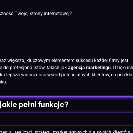
ność Twojej strony internetowej?
oraz większa, kluczowym elementem sukcesu każdej firmy jest
 do profesjonalistów, takich jak
agencja marketingu
. Dzięki ic
ka lepszą widoczność wśród potencjalnych klientów, co przekł
nku.
jakie pełni funkcje?
zeniu i realizacji strategii marketingowych dla swoich klientów. 