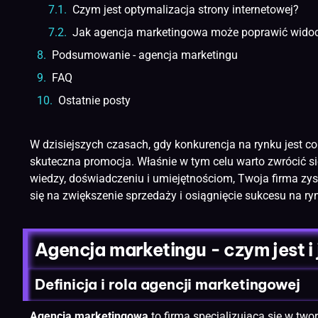
Czym jest optymalizacja strony internetowej?
Jak agencja marketingowa może poprawić widocz
Podsumowanie - agencja marketingu
FAQ
Ostatnie posty
W dzisiejszych czasach, gdy konkurencja na rynku jest c
skuteczna promocja. Właśnie w tym celu warto zwrócić się
wiedzy, doświadczeniu i umiejętnościom, Twoja firma zys
się na zwiększenie sprzedaży i osiągnięcie sukcesu na ry
Agencja marketingu - czym jest i 
Definicja i rola agencji marketingowej
Agencja marketingowa
to firma specjalizująca się w twor