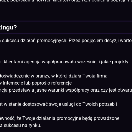
tingu?
a sukcesu działań promocyjnych. Przed podjęciem decyzji warto
mi klientami agencja współpracowała wcześniej i jakie projekty
doświadczenie w branży, w której działa Twoja firma
 Internecie lub poproś o referencje
cja przedstawia jasne warunki współpracy oraz czy jest otwart
est w stanie dostosować swoje usługi do Twoich potrzeb i
ewność, że Twoje działania promocyjne będą prowadzone
ia sukcesu na rynku.