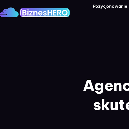
Pozycjonowanie
Agenc
skut