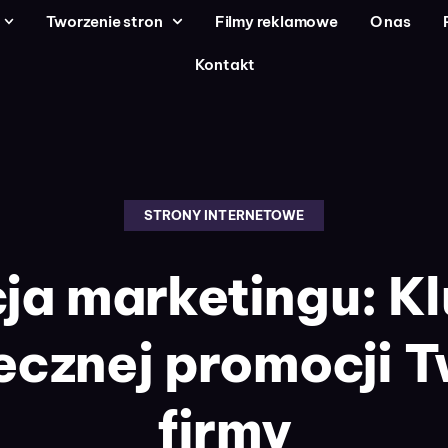
Tworzenie stron
Filmy reklamowe
O nas
Kontakt
STRONY INTERNETOWE
ja marketingu: Kl
ecznej promocji T
firmy