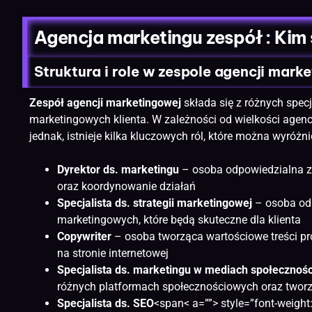
Agencja marketingu zespół : Kim 
Struktura i role w zespole agencji mark
Zespół agencji marketingowej
składa się z różnych specj
marketingowych klienta. W zależności od wielkości agencji
jednak, istnieje kilka kluczowych ról, które można wyróż
Dyrektor ds. marketingu
– osoba odpowiedzialna z
oraz koordynowanie działań
Specjalista ds. strategii marketingowej
– osoba odp
marketingowych, które będą skuteczne dla klienta
Copywriter
– osoba tworząca wartościowe treści prom
na
stronie internetowej
Specjalista ds. marketingu w mediach społecznoś
różnych platformach społecznościowych oraz tworz
Specjalista ds. SEO
<span< a=””> style=”font-weigh