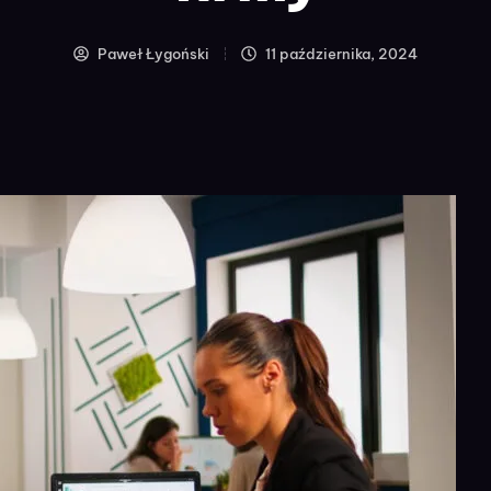
Paweł Łygoński
11 października, 2024