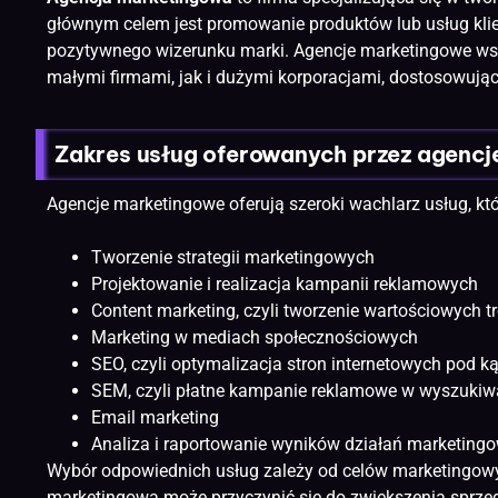
głównym celem jest promowanie produktów lub usług kli
pozytywnego wizerunku marki. Agencje marketingowe wsp
małymi firmami, jak i dużymi korporacjami, dostosowując
Zakres usług oferowanych przez agenc
Agencje marketingowe oferują szeroki wachlarz usług, 
Tworzenie strategii marketingowych
Projektowanie i
realizacja
kampanii reklamowych
Content marketing
, czyli tworzenie wartościowych 
Marketing w mediach społecznościowych
SEO
, czyli optymalizacja stron internetowych pod 
SEM, czyli płatne kampanie reklamowe w wyszukiw
Email marketing
Analiza i raportowanie wyników działań marketing
Wybór odpowiednich usług zależy od celów marketingowych
marketingowa może przyczynić się do zwiększenia sprze