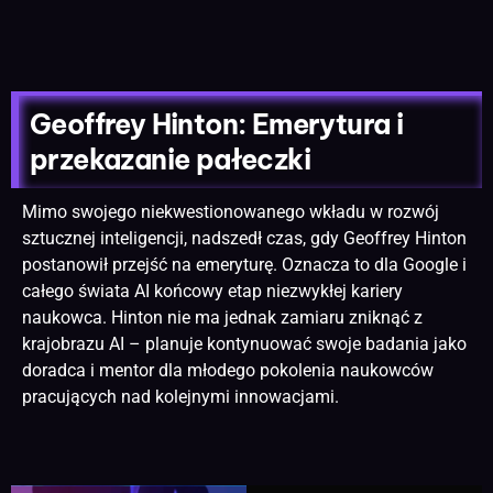
Geoffrey Hinton: Emerytura i
przekazanie pałeczki
Mimo swojego niekwestionowanego wkładu w rozwój
sztucznej inteligencji, nadszedł czas, gdy Geoffrey Hinton
postanowił przejść na emeryturę. Oznacza to dla Google i
całego świata AI końcowy etap niezwykłej kariery
naukowca. Hinton nie ma jednak zamiaru zniknąć z
krajobrazu AI – planuje kontynuować swoje badania jako
doradca i mentor dla młodego pokolenia naukowców
pracujących nad kolejnymi innowacjami.