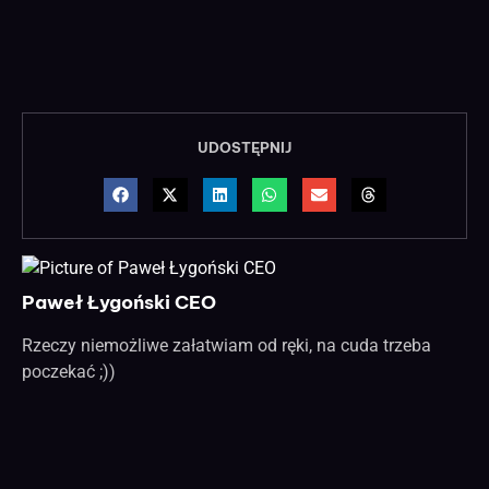
UDOSTĘPNIJ
Paweł Łygoński CEO
Rzeczy niemożliwe załatwiam od ręki, na cuda trzeba
poczekać ;))