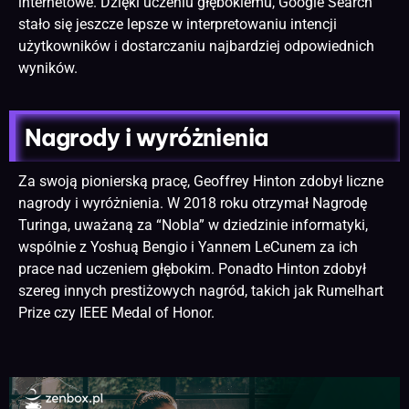
internetowe. Dzięki uczeniu głębokiemu, Google Search
stało się jeszcze lepsze w interpretowaniu intencji
użytkowników i dostarczaniu najbardziej odpowiednich
wyników.
Nagrody i wyróżnienia
Za swoją pionierską pracę, Geoffrey Hinton zdobył liczne
nagrody i wyróżnienia. W 2018 roku otrzymał Nagrodę
Turinga, uważaną za “Nobla” w dziedzinie informatyki,
wspólnie z Yoshuą Bengio i Yannem LeCunem za ich
prace nad uczeniem głębokim. Ponadto Hinton zdobył
szereg innych prestiżowych nagród, takich jak Rumelhart
Prize czy IEEE Medal of Honor.