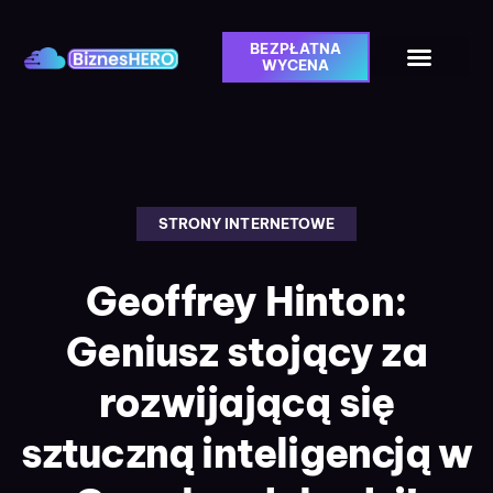
BEZPŁATNA
WYCENA
STRONY INTERNETOWE
Geoffrey Hinton:
Geniusz stojący za
rozwijającą się
sztuczną inteligencją w