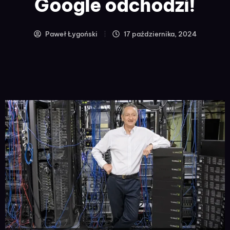
Google odchodzi!
Paweł Łygoński
17 października, 2024