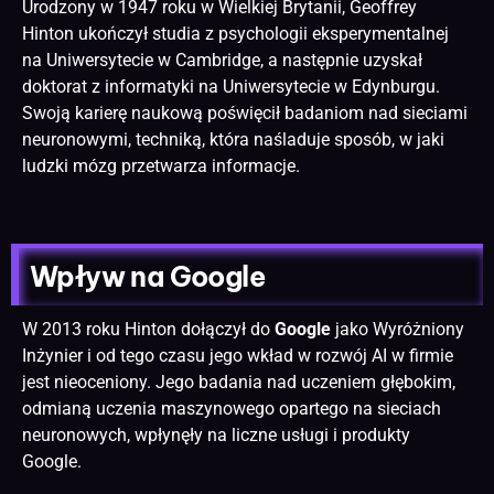
Urodzony w 1947 roku w Wielkiej Brytanii, Geoffrey
Hinton ukończył studia z psychologii eksperymentalnej
na Uniwersytecie w Cambridge, a następnie uzyskał
doktorat z informatyki na Uniwersytecie w Edynburgu.
Swoją karierę naukową poświęcił badaniom nad sieciami
neuronowymi, techniką, która naśladuje sposób, w jaki
ludzki mózg przetwarza informacje.
Wpływ na Google
W 2013 roku Hinton dołączył do
Google
jako Wyróżniony
Inżynier i od tego czasu jego wkład w rozwój AI w firmie
jest nieoceniony. Jego badania nad uczeniem głębokim,
odmianą uczenia maszynowego opartego na sieciach
neuronowych, wpłynęły na liczne usługi i produkty
Google.