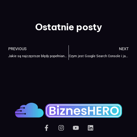
Ostatnie posty
PREVIOUS
NEXT
Jakie są najczęstsze błędy popełniane podczas analizy konkurencji i jak ich uniknąć?
Czym jest Google Search Console i jak pomoże Ci w pozycjonowaniu?