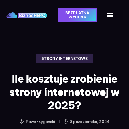
BEZPŁATNA
WYCENA
STRONY INTERNETOWE
Ile kosztuje zrobienie
strony internetowej w
2025?
Paweł Łygoński
8 października, 2024