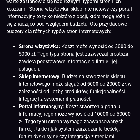
warto zastanowić się nad różnymi typami stron i ich
kosztami. Strona wizytówka, sklep internetowy czy portal
informacyjny to tylko niektóre z opcji, które mogą różnić
się znacząco pod względem budżetu. Oto przykładowe
budżety dla różnych typów stron internetowych:
Strona wizytówka:
Koszt może wynosić od 2000 do
5000 zł. Tego typu strona jest zazwyczaj prostsza,
zawiera podstawowe informacje o firmie i jej
usługach.
Sklep internetowy:
Budżet na stworzenie sklepu
internetowego może sięgać od 5000 do 20000 zł, w
zależności od liczby produktów, funkcjonalności i
integracji z systemami płatności.
Portal informacyjny:
Koszt stworzenia portalu
informacyjnego może wynosić od 10000 do 50000
zł. Tego typu strona wymaga zaawansowanych
funkcji, takich jak system zarządzania treścią,
forum dyskusyjne czy integracja z mediami