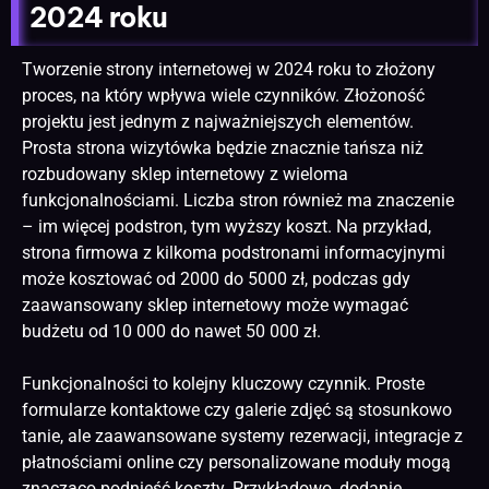
2024 roku
Tworzenie strony
internetowej w 2024 roku to złożony
proces, na który wpływa wiele czynników. Złożoność
projektu jest jednym z najważniejszych elementów.
Prosta strona wizytówka będzie znacznie tańsza niż
rozbudowany
sklep internetowy
z wieloma
funkcjonalnościami. Liczba stron również ma znaczenie
– im więcej podstron, tym wyższy koszt. Na przykład,
strona firmowa z kilkoma podstronami informacyjnymi
może kosztować od 2000 do 5000 zł, podczas gdy
zaawansowany
sklep internetowy
może wymagać
budżetu od 10 000 do nawet 50 000 zł.
Funkcjonalności to kolejny kluczowy czynnik. Proste
formularze kontaktowe czy galerie zdjęć są stosunkowo
tanie, ale zaawansowane systemy rezerwacji, integracje z
płatnościami online czy personalizowane moduły mogą
znacząco podnieść koszty. Przykładowo, dodanie