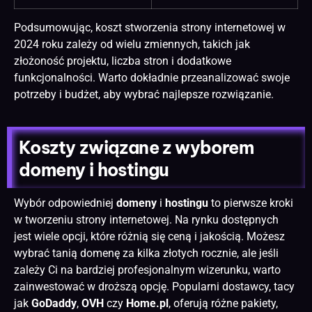
Podsumowując, koszt stworzenia
strony internetowej
w
2024 roku zależy od wielu zmiennych, takich jak
złożoność projektu, liczba stron i dodatkowe
funkcjonalności. Warto dokładnie przeanalizować swoje
potrzeby i budżet, aby wybrać najlepsze rozwiązanie.
Koszty związane z wyborem
domeny i hostingu
Wybór odpowiedniej
domeny
i
hostingu
to pierwsze kroki
w
tworzeniu strony
internetowej. Na rynku dostępnych
jest wiele opcji, które różnią się ceną i jakością. Możesz
wybrać tanią domenę za kilka złotych rocznie, ale jeśli
zależy Ci na bardziej profesjonalnym wizerunku, warto
zainwestować w droższą opcję. Popularni dostawcy, tacy
jak
GoDaddy
,
OVH
czy
Home.pl
, oferują różne pakiety,