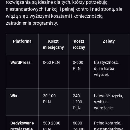
rozwiązania są idealne dla tych, którzy potrzebują
niestandardowych funkcji i pełnej kontroli nad stroną, ale
wiążą się z wyższymi kosztami i koniecznością
zatrudnienia programisty.
Platforma
Koszt
Koszt
Zalety
miesięczny
roczny
WordPress
0-50 PLN
0-600
Elastyczność,
PLN
duża liczba
wtyczek
Wix
20-100
240-
Łatwość użycia,
PLN
1200
szybkie
PLN
wdrożenie
Dedykowane
500-2000
6000-
Pełna kontrola,
rozwiązanie
PLN
24000
niestandardowe