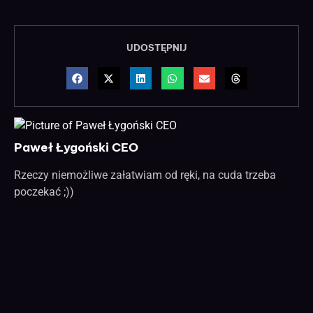
UDOSTĘPNIJ
Paweł Łygoński CEO
Rzeczy niemożliwe załatwiam od ręki, na cuda trzeba
poczekać ;))