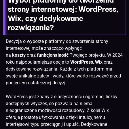
Wybór platformy do tworzenia
strony internetowej: WordPress,
Wix, czy dedykowane
rozwiązanie?
Decyzja o wyborze platformy do stworzenia
strony
internetowej
może znacząco wpłynąć
na
koszty
oraz
funkcjonalność
Twojego projektu. W 2024
roku najpopularniejsze opcje to
WordPress
,
Wix
oraz
dedykowane rozwiązania. Każda z tych platform ma
swoje unikalne zalety i wady, które warto rozważyć przed
podjęciem ostatecznej decyzji.
WordPress jest znany z elastyczności i ogromnej liczby
dostępnych wtyczek, co pozwala na niemal
nieograniczone możliwości rozbudowy. Z kolei Wix
oferuje prostotę użytkowania dzięki intuicyjnemu
interfejsowi typu przeciągnij i upuść. Dedykowane