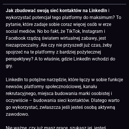
Jak zbudować swoją sieć kontaktów na LinkedIn
i
wykorzystać potencjał tego platformy do maksimum? To
pytanie, które zadaje sobie coraz więcej osób w erze
social mediów. No bo fakt, że TikTok, Instagram i
Facebook rządzą światem wirtualnej zabawy, jest
niezaprzeczalny. Ale czy nie przyszedł już czas, żeby
spojrzeć na te platformy z bardziej pożytecznej
perspektywy? A to właśnie, gdzie LinkedIn wchodzi do
gry.
LinkedIn to potężne narzędzie, które łączy w sobie funkcje
newsów, platformy społecznościowej, kanału
rekrutacyjnego, miejsca budowania marki osobistej i
oczywiście – budowania sieci kontaktów. Dlatego warto
go wykorzystać, zwłaszcza jeśli jesteś osobą aktywną
zawodowo.
Nie ważne, czy już masz pracę, szukasz jej, jesteś