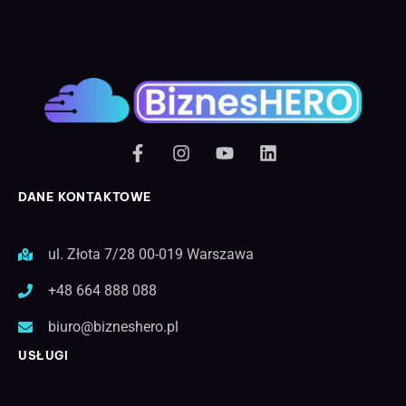
DANE KONTAKTOWE
ul. Złota 7/28 00-019 Warszawa
+48 664 888 088
biuro@bizneshero.pl
USŁUGI