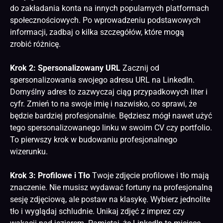
do zakładania konta na innych popularnych platformach
społecznościowych. Po wprowadzeniu podstawowych
informacji, zadbaj o kilka szczegółów, które mogą
zrobić różnicę.
Krok 2: Spersonalizowany URL
Zacznij od
spersonalizowania swojego adresu URL na LinkedIn.
Domyślny adres to zazwyczaj ciąg przypadkowych liter i
cyfr. Zmień to na swoje imię i nazwisko, co sprawi, że
będzie bardziej profesjonalnie. Będziesz mógł nawet użyć
tego spersonalizowanego linku w swoim CV czy portfolio.
To pierwszy krok w budowaniu profesjonalnego
wizerunku.
Krok 3: Profilowe i Tło
Twoje zdjęcie profilowe i tło mają
znaczenie. Nie musisz wydawać fortuny na profesjonalną
sesję zdjęciową, ale postaw na klasykę. Wybierz jednolite
tło i wyglądaj schludnie. Unikaj zdjęć z imprez czy