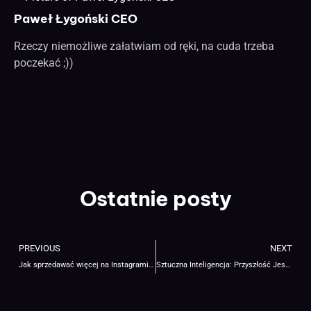
Paweł Łygoński CEO
Rzeczy niemożliwe załatwiam od ręki, na cuda trzeba
poczekać ;))
Ostatnie posty
PREVIOUS
NEXT
Jak sprzedawać więcej na Instagramie w 2025?
Sztuczna Inteligencja: Przyszłość Jest Teraz