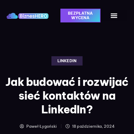
BEZPŁATNA
WYCENA
LINKEDIN
Jak budować i rozwijać
sieć kontaktów na
LinkedIn?
Paweł Łygoński
18 października, 2024