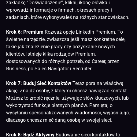
zakładkę “Doświadczenie”, kliknij ikonę ołówka i
wprowadź informacje o firmach, okresach pracy i
zadaniach, które wykonywałeś na różnych stanowiskach.
Krok 6: Premium
Rozważ opcje LinkedIn Premium. To
świetne narzędzie, zwłaszcza jeśli masz konkretne cele,
takie jak znalezienie pracy czy pozyskanie nowych
klientów. Istnieje kilka rodzajów Premium,
dostosowanych do różnych potrzeb, od Career, przez
Business, po Sales Navigator i Recruiter.
Krok 7: Buduj Sieć Kontaktów
Teraz pora na właściwą
akcję! Znajdź osoby, z którymi chcesz nawiązać kontakt.
Możesz to zrobić ręcznie, używając słów kluczowych, lub
wykorzystać funkcje płatnych planów. Pamiętaj o
wysyłaniu spersonalizowanych wiadomości, wyjaśniając,
dlaczego chcesz mieć daną osobę w swojej sieci.
Krok 8: Bądź Aktywny
Budowanie sieci kontaktów to