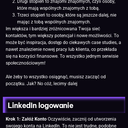
Drugi stopień to znajomi znajomych, czyli osoby,
które mają wspólnych znajomych z tobą.
Trzeci stopień to osoby, które są jeszcze dalej, nie
mając z tobą wspólnych znajomych.
Im większa i bardziej zróżnicowana Twoja sieć
kontaktów, tym większy potencjał i nowe możliwości. To
może być inspiracja, dostęp do ciekawych case studies, a
nawet znalezienie nowej pracy lub klienta, co przekłada
się na korzyści finansowe. To wszystko jednym serwisie
społecznościowym!
Ale żeby to wszystko osiągnąć, musisz zacząć od
początku. Jak? No cóż, lecimy dalej
LinkedIn logowanie
Krok 1: Załóż Konto
Oczywiście, zacznij od utworzenia
swojego konta na LinkedIn. To nie jest trudne, podobne