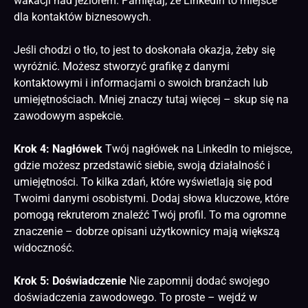
wakacji nad jeziorem. Pamiętaj, że LinkedIn to miejsce
dla kontaktów biznesowych.
Jeśli chodzi o tło, to jest to doskonała okazja, żeby się
wyróżnić. Możesz stworzyć grafikę z danymi
kontaktowymi i informacjami o swoich branżach lub
umiejętnościach. Mniej znaczy tutaj więcej – skup się na
zawodowym aspekcie.
Krok 4: Nagłówek
Twój nagłówek na LinkedIn to miejsce,
gdzie możesz przedstawić siebie, swoją działalność i
umiejętności. To kilka zdań, które wyświetlają się pod
Twoimi danymi osobistymi. Dodaj słowa kluczowe, które
pomogą rekruterom znaleźć Twój profil. To ma ogromne
znaczenie – dobrze opisani użytkownicy mają większą
widoczność.
Krok 5: Doświadczenie
Nie zapomnij dodać swojego
doświadczenia zawodowego. To proste – wejdź w