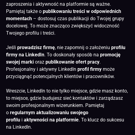
zaproszenia i aktywność na platformie są ważne.
Pamiętaj także o
publikowaniu treści w odpowiednich
momentach
– dostosuj czas publikacji do Twojej grupy
docelowej. To może znacząco zwiększyć widoczność
Twojego profilu i treści.
Jeśli
prowadzisz firmę
, nie zapomnij o założeniu
profilu
firmy na LinkedIn
. To doskonały sposób na
promocję
swojej marki
oraz
publikowanie ofert pracy
.
Profesjonalny i aktywny LinkedIn
profil firmy
może
przyciągnąć potencjalnych klientów i pracowników.
Wreszcie, LinkedIn to nie tylko miejsce, gdzie masz konto,
to miejsce, gdzie budujesz sieć kontaktów i zarządzasz
swoim profesjonalnym wizerunkiem. Pamiętaj
o
regularnym aktualizowaniu swojego
profilu
i
aktywności na platformie
. To klucz do sukcesu
na LinkedIn.