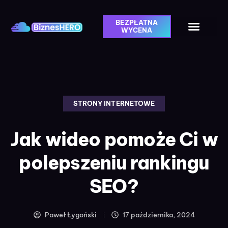
BEZPŁATNA
WYCENA
STRONY INTERNETOWE
Jak wideo pomoże Ci w
polepszeniu rankingu
SEO?
Paweł Łygoński
17 października, 2024