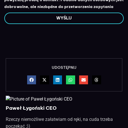
dobrowolne, ale niezbędne do przetworzenia zapytania
WYŚLIJ
UDOSTĘPNIJ
Paweł Łygoński CEO
Rzeczy niemożliwe załatwiam od ręki, na cuda trzeba
poczekać ;))