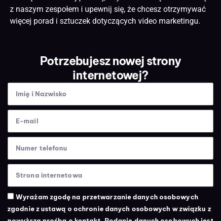
z naszym zespołem i upewnij się, że chcesz otrzymywać
więcej porad i sztuczek dotyczących video marketingu.
Potrzebujesz nowej strony
internetowej?
Wyrażam zgodę na przetwarzanie danych osobowych
zgodnie z ustawą o ochronie danych osobowych w związku z
powyższą prośbą o kontakt. Podanie danych osobowych jest