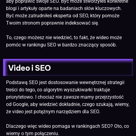
aby poprawić swoje
SEO
. Być może stworzyłeś konkretne
blogi i artykuły oparte na badaniach słów kluczowych.
Być może zatrudniłeś eksperta od
SEO
, który pomoże
Twoim stronom poprawnie indeksować się.
To, czego możesz nie wiedzieć, to fakt, że wideo może
pomóc w rankingu SEO w bardzo znaczący sposób.
Video i SEO
Podstawą SEO jest dostosowanie wewnętrznej strategii
treści do tego, co algorytm wyszukiwarki traktuje
priorytetowo. I chociaż nie zawsze mamy przejrzystość
od Google, aby wiedzieć dokładnie, czego szukają, wiemy,
że video jest potężnym narzędziem dla SEO.
Dlaczego więc wideo pomaga w rankingach SEO? Oto, co
wiemy o tym połączeniu.