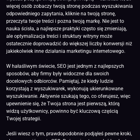
więcej osób zobaczy twoją stronę podczas wyszukiwania
odpowiedniego zapytania, kliknie na twoją stronę,
przeczyta twoje treści i pozna twoją markę. Nie jest to
nauka ścisła, a najlepsze praktyki często się zmieniają,
ale
optymalizacja
treści i struktury witryny może
ostatecznie doprowadzić do większej liczby konwersji niż
jakiekolwiek inne działania marketingu internetowego.
W hałaśliwym świecie, SEO jest jednym z najlepszych
sposobów, aby firmy były widoczne dla swoich
docelowych odbiorców. Pamiętaj, że kiedy ludzie
korzystają z wyszukiwarek, wykonują ukierunkowane
wyszukiwanie. Aktywnie szukają tego, co oferujesz, więc
upewnienie się, że Twoja strona jest pierwszą, którą
widzą użytkownicy, powinno być kluczową częścią
Twojej strategii.
Jeśli wiesz o tym, prawdopodobnie podjąłeś pewne kroki,