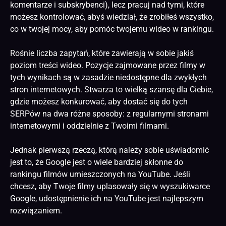
komentarze i subskrybenci), lecz pracuj nad tymi, które
możesz kontrolować, abyś wiedział, że zrobiłeś wszystko,
co w twojej mocy, aby pomóc twojemu wideo w rankingu.
Rośnie liczba zapytań, które zawierają w sobie jakiś
poziom treści wideo. Pozycje zajmowane przez filmy w
tych wynikach są w zasadzie niedostępne dla zwykłych
stron internetowych
. Stwarza to wielką szansę dla Ciebie,
gdzie możesz konkurować, aby dostać się do tych
SERPów na dwa różne sposoby: z regularnymi stronami
internetowymi i oddzielnie z Twoimi filmami.
Jednak pierwszą rzeczą, którą należy sobie uświadomić
jest to, że Google jest o wiele bardziej skłonne do
rankingu filmów umieszczonych na YouTube. Jeśli
chcesz, aby Twoje filmy uplasowały się w wyszukiwarce
Google, udostępnienie ich na YouTube jest najlepszym
rozwiązaniem.