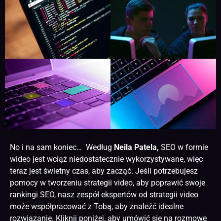
No i na sam koniec… Według
Neila Patela,
SEO w formie
wideo jest wciąż niedostatecznie wykorzystywane, więc
teraz jest świetny czas, aby zacząć. Jeśli potrzebujesz
pomocy w tworzeniu strategii video, aby poprawić swoje
rankingi SEO, nasz zespół ekspertów od strategii video
może współpracować z Tobą, aby znaleźć idealne
rozwiązanie. Kliknij poniżej, aby umówić się na rozmowę