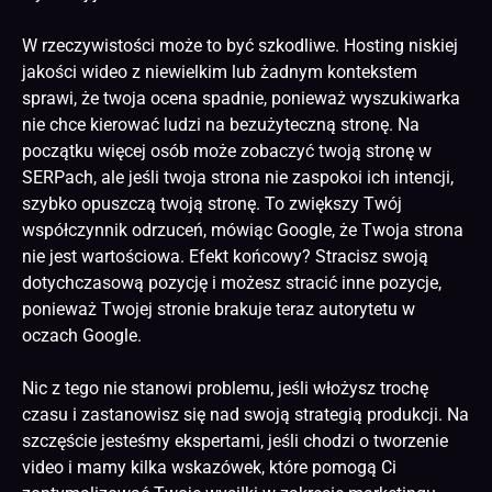
W rzeczywistości może to być szkodliwe. Hosting niskiej
jakości wideo z niewielkim lub żadnym kontekstem
sprawi, że twoja ocena spadnie, ponieważ wyszukiwarka
nie chce kierować ludzi na bezużyteczną stronę. Na
początku więcej osób może zobaczyć twoją stronę w
SERPach, ale jeśli twoja strona nie zaspokoi ich intencji,
szybko opuszczą twoją stronę. To zwiększy Twój
współczynnik odrzuceń, mówiąc Google, że Twoja strona
nie jest wartościowa. Efekt końcowy? Stracisz swoją
dotychczasową pozycję i możesz stracić inne pozycje,
ponieważ Twojej stronie brakuje teraz autorytetu w
oczach Google.
Nic z tego nie stanowi problemu, jeśli włożysz trochę
czasu i zastanowisz się nad swoją strategią produkcji. Na
szczęście jesteśmy ekspertami, jeśli chodzi o tworzenie
video i mamy kilka wskazówek, które pomogą Ci