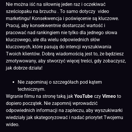
Nie można iść na siłownię jeden raz i oczekiwać
sześciopaku na brzuchu . To samo dotyczy video
marketingu! Konsekwencja i poświęcenie są kluczowe.
Pracuj, aby konsekwentnie dostarczać wartość i
pracować nad rankingiem nie tylko dla jednego słowa
kluczowego, ale dla wielu odpowiednich słów
kluczowych, które pasują do intencji wyszukiwania
Twoich klientów. Dobrą wiadomością jest to, że będziesz
zmotywowany, aby stworzyć więcej treści, gdy zobaczysz,
jak dobrze działa!
Nie zapominaj o szczegółach pod kątem
technicznym.
Wgranie filmu na stronę taką jak
YouTube
czy
Vimeo
to
dopiero początek. Nie zapomnij wprowadzić
odpowiednich informacji na zapleczu, aby wyszukiwarki
wiedziały jak skategoryzować i nadać priorytet Twojemu
wideo.