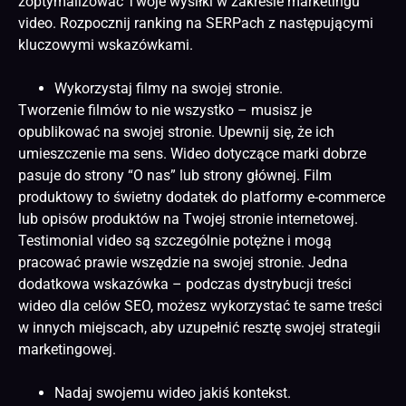
zoptymalizować Twoje wysiłki w zakresie marketingu
video. Rozpocznij ranking na SERPach z następującymi
kluczowymi wskazówkami.
Wykorzystaj filmy na swojej stronie.
Tworzenie filmów to nie wszystko – musisz je
opublikować na swojej stronie. Upewnij się, że ich
umieszczenie ma sens. Wideo dotyczące marki dobrze
pasuje do strony “O nas” lub strony głównej. Film
produktowy to świetny dodatek do platformy e-commerce
lub opisów produktów na Twojej
stronie internetowej
.
Testimonial video są szczególnie potężne i mogą
pracować prawie wszędzie na swojej stronie. Jedna
dodatkowa wskazówka – podczas dystrybucji treści
wideo dla celów SEO, możesz wykorzystać te same treści
w innych miejscach, aby uzupełnić resztę swojej strategii
marketingowej.
Nadaj swojemu wideo jakiś kontekst.