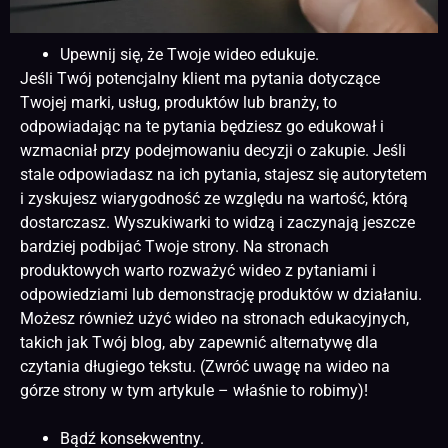
Upewnij się, że Twoje wideo edukuje.
Jeśli Twój potencjalny klient ma pytania dotyczące
Twojej marki, usług, produktów lub branży, to
odpowiadając na te pytania będziesz go edukował i
wzmacniał przy podejmowaniu decyzji o zakupie. Jeśli
stale odpowiadasz na ich pytania, stajesz się autorytetem
i zyskujesz wiarygodność ze względu na wartość, którą
dostarczasz. Wyszukiwarki to widzą i zaczynają jeszcze
bardziej podbijać Twoje strony. Na stronach
produktowych warto rozważyć wideo z pytaniami i
odpowiedziami lub demonstrację produktów w działaniu.
Możesz również użyć wideo na stronach edukacyjnych,
takich jak Twój blog, aby zapewnić alternatywę dla
czytania długiego tekstu. (Zwróć uwagę na wideo na
górze strony w tym artykule – właśnie to robimy)!
Bądź konsekwentny.