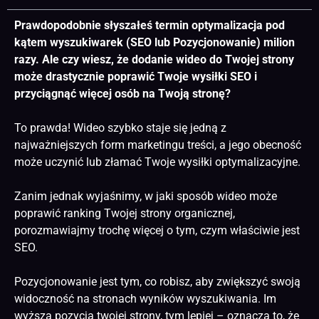
Prawdopodobnie słyszałeś termin optymalizacja pod
kątem wyszukiwarek (SEO lub Pozycjonowanie) milion
razy. Ale czy wiesz, że dodanie wideo do Twojej strony
może drastycznie poprawić Twoje wysiłki SEO i
przyciągnąć więcej osób na Twoją stronę?
To prawda! Wideo szybko staje się jedną z
najważniejszych form marketingu treści, a jego obecność
może uczynić lub złamać Twoje wysiłki optymalizacyjne.
Zanim jednak wyjaśnimy, w jaki sposób wideo może
poprawić ranking Twojej strony organicznej,
porozmawiajmy trochę więcej o tym, czym właściwie jest
SEO
.
Pozycjonowanie jest tym, co robisz, aby zwiększyć swoją
widoczność na stronach wyników wyszukiwania. Im
wyższa pozycja twojej strony, tym lepiej – oznacza to, że