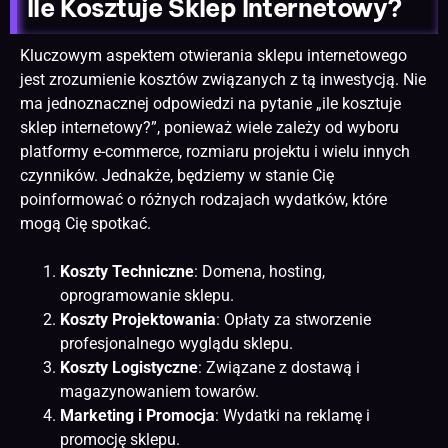
Ile Kosztuje Sklep Internetowy?
Kluczowym aspektem otwierania sklepu internetowego
jest zrozumienie kosztów związanych z tą inwestycją. Nie
ma jednoznacznej odpowiedzi na pytanie „ile kosztuje
sklep internetowy?”, ponieważ wiele zależy od wyboru
platformy e-commerce, rozmiaru projektu i wielu innych
czynników. Jednakże, będziemy w stanie Cię
poinformować o różnych rodzajach wydatków, które
mogą Cię spotkać.
Koszty Techniczne
: Domena, hosting,
oprogramowanie sklepu.
Koszty Projektowania
: Opłaty za stworzenie
profesjonalnego wyglądu sklepu.
Koszty Logistyczne
: Związane z dostawą i
magazynowaniem towarów.
Marketing i Promocja
: Wydatki na reklamę i
promocję sklepu.