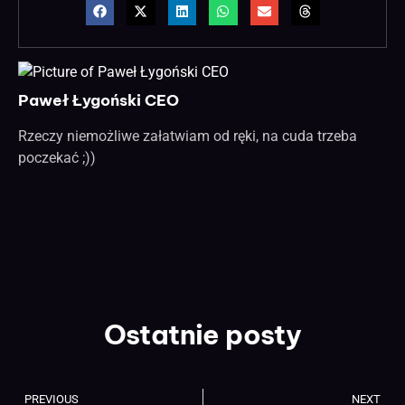
Paweł Łygoński CEO
Rzeczy niemożliwe załatwiam od ręki, na cuda trzeba
poczekać ;))
Ostatnie posty
PREVIOUS
NEXT