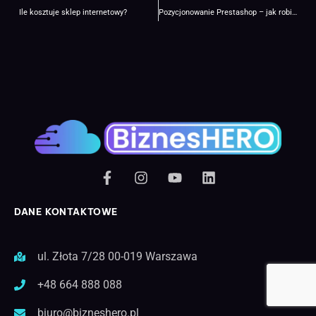
Ile kosztuje sklep internetowy?
Pozycjonowanie Prestashop – jak robić?
DANE KONTAKTOWE
ul. Złota 7/28 00-019 Warszawa
+48 664 888 088
biuro@bizneshero.pl