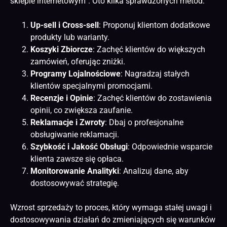
sklepie internetowym”. Oto kilka sprawdzonych metod:
Up-sell i Cross-sell
: Proponuj klientom dodatkowe
produkty lub warianty.
Koszyki Zbiorcze
: Zachęć klientów do większych
zamówień, oferując zniżki.
Programy Lojalnościowe
: Nagradzaj stałych
klientów specjalnymi promocjami.
Recenzje i Opinie
:
Zachęć klientów do zostawienia
opinii, co zwiększa zaufanie.
Reklamacje i Zwroty
: Dbaj o profesjonalne
obsługiwanie reklamacji.
Szybkość i Jakość Obsługi
: Odpowiednie wsparcie
klienta zawsze się opłaca.
Monitorowanie Analityki
: Analizuj dane, aby
dostosowywać strategię.
Wzrost sprzedaży to proces, który wymaga stałej uwagi i
dostosowywania działań do zmieniających się warunków