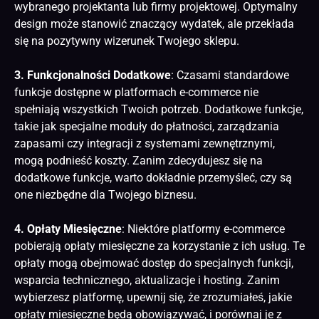
wybranego projektanta lub firmy projektowej. Optymalny
design może stanowić znaczący wydatek, ale przekłada
się na pozytywny wizerunek Twojego sklepu.
3. Funkcjonalności Dodatkowe
: Czasami standardowe
funkcje dostępne w platformach e-commerce nie
spełniają wszystkich Twoich potrzeb. Dodatkowe funkcje,
takie jak specjalne moduły do płatności, zarządzania
zapasami czy integracji z systemami zewnętrznymi,
mogą podnieść koszty. Zanim zdecydujesz się na
dodatkowe funkcje, warto dokładnie przemyśleć, czy są
one niezbędne dla Twojego biznesu.
4. Opłaty Miesięczne
: Niektóre platformy e-commerce
pobierają opłaty miesięczne za korzystanie z ich usług. Te
opłaty mogą obejmować dostęp do specjalnych funkcji,
wsparcia technicznego, aktualizacje i hosting. Zanim
wybierzesz platformę, upewnij się, że zrozumiałeś, jakie
opłaty miesięczne będą obowiązywać, i porównaj je z