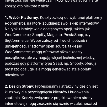
inwestora. Istnieje wiele czynników wpływających na te
koszty, oto niektóre z nich:
1. Wybór Platformy
: Koszty zależą od wybranej platformy
e-commerce, na której zbudujesz swój sklep internetowy.
Na rynku istnieje wiele dostępnych opcji, takich jak
WooCommerce, Shopify, Magento, PrestaShop, czy
BigCommerce. Wybór zależy od Twoich potrzeb i
umiejętności. Platformy open source, takie jak
WooCommerce, mogą oferować niższe koszty
początkowe, ale wymagają więcej technicznej wiedzy,
podczas gdy platformy typu SaaS, np. Shopify, oferują
prostszą obsługę, ale mogą generować stałe opłaty
miesięczne.
2. Design Strony
: Profesjonalny i atrakcyjny design jest
kluczowy dla przyciągnięcia klientów i budowania
zaufania. Koszty związane z projektowaniem
strony
internetowej
mogą znacznie się różnić w zależności od