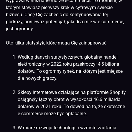
wyprawa w nieznane morze e-commerce. To moment, w
którym stawiasz pierwszy krok w cyfrowym świecie
biznesu. Chcę Cię zachęcić do kontynuowania tej
podróży, ponieważ potencjał, jaki drzemie w e-commerce,
jest ogromny.
Oto kilka statystyk, które mogą Cię zainspirować:
Według danych statystycznych, globalny handel
elektroniczny w 2022 roku przekroczył 4,5 biliona
dolarów. To ogromny rynek, na którym jest miejsce
dla nowych graczy.
Sklepy internetowe działające na platformie Shopify
osiągnęły łączny obrót w wysokości 46,6 miliarda
dolarów w 2021 roku. To dowód na to, że skuteczne
e-commerce może być opłacalne.
W miarę rozwoju technologii i wzrostu zaufania