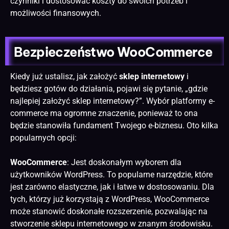
czynniki i dostosować koszty do swoich potrzeb i
możliwości finansowych.
Bezpieczeństwo WooCommerce
Kiedy już ustalisz, jak założyć
sklep internetowy
i
będziesz gotów do działania, pojawi się pytanie, „gdzie
najlepiej założyć sklep internetowy?”. Wybór platformy e-
commerce ma ogromne znaczenie, ponieważ to ona
będzie stanowiła fundament Twojego e-biznesu. Oto kilka
popularnych opcji:
WooCommerce
: Jest doskonałym wyborem dla
użytkowników WordPress. To popularne narzędzie, które
jest zarówno elastyczne, jak i łatwe w dostosowaniu. Dla
tych, którzy już korzystają z WordPress, WooCommerce
może stanowić doskonałe rozszerzenie, pozwalając na
stworzenie sklepu internetowego w znanym środowisku.