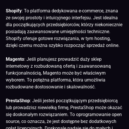
Shopify
: To platforma dedykowana e-commerce, znana
ze swojej prostoty i intuicyjnego interfejsu. Jest idealna
dla początkujących przedsiębiorców, którzy niekoniecznie
posiadają zaawansowane umiejętności techniczne.
Shopify oferuje gotowe rozwiązania, w tym hosting,
dzięki czemu można szybko rozpocząć sprzedaż online.
Magento
: Jeśli planujesz prowadzić duży sklep
internetowy z rozbudowaną ofertą i zaawansowaną
funkcjonalnością, Magento może być właściwym
wyborem. To potężna platforma, która umożliwia
rozbudowane dostosowanie i skalowalność.
PrestaShop
: Jeśli jesteś początkującym przedsiębiorcą
lub prowadzisz niewielką firmę, PrestaShop może okazać
się doskonałym rozwiązaniem. To oprogramowanie open
source, co oznacza, że jest dostępne bez dodatkowych
opłat licencyjnych. Doskonale nadaje się do małych i