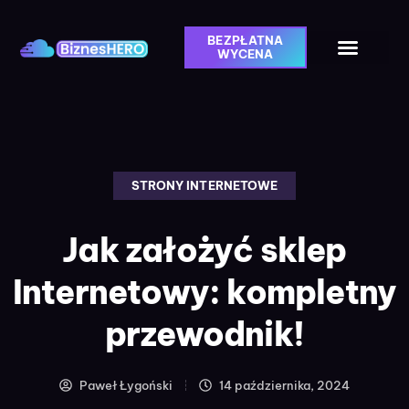
BEZPŁATNA
WYCENA
STRONY INTERNETOWE
Jak założyć sklep
Internetowy: kompletny
przewodnik!
Paweł Łygoński
14 października, 2024