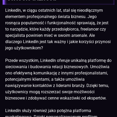
LinkedIn, w ciągu ostatnich lat, stał się nieodłącznym
elementem profesjonalnego świata biznesu. Jego
rosnąca popularność i funkcjonalność sprawiają, że jest
to narzędzie, które każdy przedsiębiorca, freelancer czy
specjalista powinien mieć w swoim arsenale. Ale
dlaczego LinkedIn jest tak ważny i jakie korzyści przynosi
jego użytkownikom?
Przede wszystkim, LinkedIn oferuje unikalną platformę do
sieciowania i budowania relacji biznesowych. Umożliwia
ono efektywną komunikację z innymi profesjonalistami,
potencjalnymi klientami, a także umożliwia
nawiązywanie kontaktów z liderami branży. Dzięki temu,
użytkownicy mogą rozszerzać swoje możliwości
biznesowe i zdobywać cenne wskazówki od ekspertów.
LinkedIn służy również jako potężna platforma
marketingowa. Dzięki personalizowanym profilom