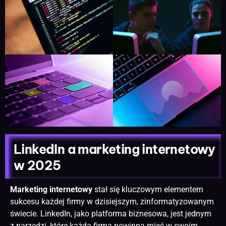
LinkedIn a marketing internetowy
w 2025
Marketing internetowy
stał się kluczowym elementem
sukcesu każdej firmy w dzisiejszym, zinformatyzowanym
świecie. LinkedIn, jako platforma biznesowa, jest jednym
z narzędzi, które każda firma powinna mieć w swoim