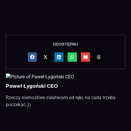
UDOSTĘPNIJ
Paweł Łygoński CEO
Rzeczy niemożliwe załatwiam od ręki, na cuda trzeba
poczekać ;))