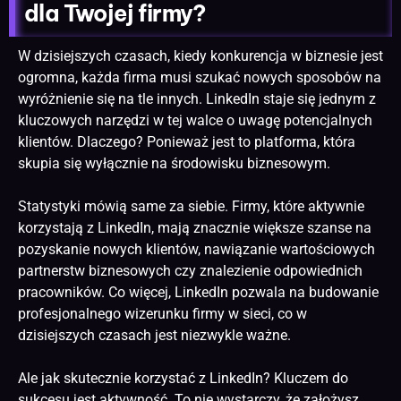
dla Twojej firmy?
W dzisiejszych czasach, kiedy konkurencja w biznesie jest
ogromna, każda firma musi szukać nowych sposobów na
wyróżnienie się na tle innych. LinkedIn staje się jednym z
kluczowych narzędzi w tej walce o uwagę potencjalnych
klientów. Dlaczego? Ponieważ jest to platforma, która
skupia się wyłącznie na środowisku biznesowym.
Statystyki mówią same za siebie. Firmy, które aktywnie
korzystają z LinkedIn, mają znacznie większe szanse na
pozyskanie nowych klientów, nawiązanie wartościowych
partnerstw biznesowych czy znalezienie odpowiednich
pracowników. Co więcej, LinkedIn pozwala na budowanie
profesjonalnego wizerunku firmy w sieci, co w
dzisiejszych czasach jest niezwykle ważne.
Ale jak skutecznie korzystać z LinkedIn? Kluczem do
sukcesu jest aktywność. To nie wystarczy, że założysz