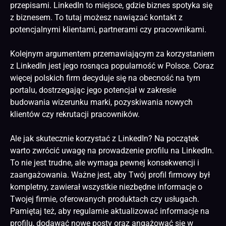
przepisami. LinkedIn to miejsce, gdzie biznes spotyka się
z biznesem. To tutaj możesz nawiązać kontakt z
potencjalnymi klientami, partnerami czy pracownikami.
Kolejnym argumentem przemawiającym za korzystaniem
z LinkedIn jest jego rosnąca popularność w Polsce. Coraz
więcej polskich firm decyduje się na obecność na tym
portalu, dostrzegając jego potencjał w zakresie
budowania wizerunku marki, pozyskiwania nowych
klientów czy rekrutacji pracowników.
Ale jak skutecznie korzystać z LinkedIn? Na początek
warto zwrócić uwagę na prowadzenie profilu na LinkedIn.
To nie jest trudne, ale wymaga pewnej konsekwencji i
zaangażowania. Ważne jest, aby Twój profil firmowy był
kompletny, zawierał wszystkie niezbędne informacje o
Twojej firmie, oferowanych produktach czy usługach.
Pamiętaj też, aby regularnie aktualizować informacje na
profilu, dodawać nowe posty oraz angażować się w