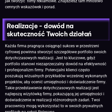
jak tworzyć filmy reklamowe. Znajdziesz tam mnóstwo
cennych wskazówek i porad.
Realizacje - dowód na
skuteczność Twoich działań
Każda firma pragnąca osiągnąć sukces w przestrzeni
cyfrowej powinna stworzyć szczegółowe portfolio swoich
dotychczasowych realizacji. Jest to kluczowe, gdyż
portfolio stanowi niezaprzeczalny dowód na efektywność
i profesjonalizm firmy. Potencjalni klienci często
poszukują wizualnych przykładów wcześniej wykonanych
projektów, aby ocenić umiejętności i doświadczenie firmy.
Takie przedstawienie dotychczasowych realizacji jest
najlepszą wizytówką firmy, pokazującą jej umiejętności i
doświadczenie w realizacji różnorodnych zadań. Twoi
pracownicy mogą wykorzystać to w swoich prywatnych
profilach na sekcji Polecane.