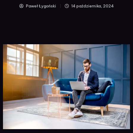
Paweł Łygoński
14 października, 2024