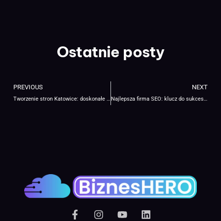
Ostatnie posty
PREVIOUS
NEXT
Tworzenie stron Katowice: doskonałe rozwiązania dla Twojego biznesu w 2025!
Najlepsza firma SEO: klucz do sukcesu twojej strony Internetowej w 2025