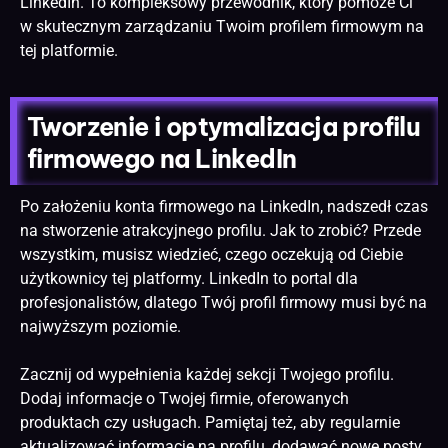
LinkedIn
. To kompleksowy przewodnik, który pomoże Ci
w skutecznym zarządzaniu Twoim profilem firmowym na
tej platformie.
Tworzenie i optymalizacja profilu
firmowego na LinkedIn
Po założeniu konta firmowego na LinkedIn, nadszedł czas
na stworzenie atrakcyjnego profilu. Jak to zrobić? Przede
wszystkim, musisz wiedzieć, czego oczekują od Ciebie
użytkownicy tej platformy. LinkedIn to portal dla
profesjonalistów, dlatego Twój profil firmowy musi być na
najwyższym poziomie.
Zacznij od wypełnienia każdej sekcji Twojego profilu.
Dodaj informacje o Twojej firmie, oferowanych
produktach czy usługach. Pamiętaj też, aby regularnie
aktualizować informacje na profilu, dodawać nowe posty