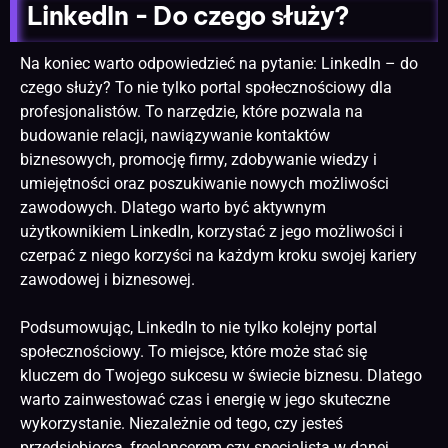
LinkedIn - Do czego służy?
Na koniec warto odpowiedzieć na pytanie: LinkedIn – do
czego służy? To nie tylko portal społecznościowy dla
profesjonalistów. To narzędzie, które pozwala na
budowanie relacji, nawiązywanie kontaktów
biznesowych, promocję firmy, zdobywanie wiedzy i
umiejętności oraz poszukiwanie nowych możliwości
zawodowych. Dlatego warto być aktywnym
użytkownikiem LinkedIn, korzystać z jego możliwości i
czerpać z niego korzyści na każdym kroku swojej kariery
zawodowej i biznesowej.
Podsumowując, LinkedIn to nie tylko kolejny portal
społecznościowy. To miejsce, które może stać się
kluczem do Twojego sukcesu w świecie biznesu. Dlatego
warto zainwestować czas i energię w jego skuteczne
wykorzystanie. Niezależnie od tego, czy jesteś
przedsiębiorcą, freelancerem czy specjalistą w danej