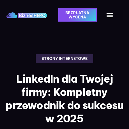
BEZPŁATNA
WYCENA
STRONY INTERNETOWE
LinkedIn dla Twojej
firmy: Kompletny
przewodnik do sukcesu
w 2025