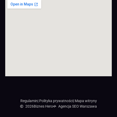
Regulamin
| Polityka prywatności
| Mapa witryny
2026
Biznes Hero
Agencja SEO Warszawa