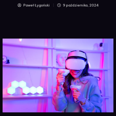
Paweł Łygoński
9 października, 2024