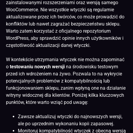
zainstalowanymi rozszerzeniami oraz wersją samego
WooCommerce. Nie wszystkie wtyczki są regularnie
aktualizowane przez ich twórców, co może prowadzić do
konfliktów lub nawet zagrażać bezpieczeństwu sklepu.
Warto zatem korzystać z oficjalnego repozytorium
WordPress, aby sprawdzić opinie innych użytkowników i
częstotliwość aktualizacji danej wtyczki.
W kontekście utrzymania wtyczek nie można zapominać
o
testowaniu nowych wersji
na środowisku testowym
przed ich wdrożeniem na żywo. Pozwala to na wykrycie
potencjalnych problemów z kompatybilnością lub
funkcjonowaniem sklepu, zanim wpłyną one na działanie
witryny widocznej dla klientów. Poniżej kilka kluczowych
punktów, które warto wziąć pod uwagę:
Zawsze aktualizuj wtyczki do najnowszych wersji,
ale po uprzednim wykonaniu kopii zapasowej.
Monitoruj kompatybilność wtyczek z obecną wersją