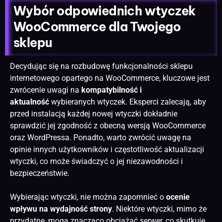
Wybór odpowiednich wtyczek
WooCommerce dla Twojego
sklepu
Decydując się na rozbudowę funkcjonalności
sklepu
internetowego
opartego na WooCommerce, kluczowe jest
zwrócenie uwagi na
kompatybilność i
aktualność
wybieranych wtyczek. Eksperci zalecają, aby
przed instalacją każdej nowej wtyczki dokładnie
sprawdzić jej zgodność z obecną wersją WooCommerce
oraz WordPressa. Ponadto, warto zwrócić uwagę na
opinie innych użytkowników i częstotliwość aktualizacji
wtyczki, co może świadczyć o jej niezawodności i
bezpieczeństwie.
Wybierając wtyczki, nie można zapomnieć o
ocenie
wpływu na wydajność strony
. Niektóre wtyczki, mimo że
przydatne, mogą znacząco obciążać serwer, co skutkuje