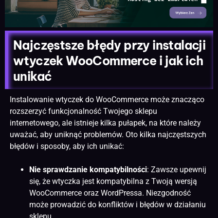
Najczęstsze błędy przy instalacji
wtyczek WooCommerce i jak ich
unikać
Instalowanie wtyczek do WooCommerce może znacząco
rozszerzyć funkcjonalność Twojego sklepu
internetowego, ale istnieje kilka pułapek, na które należy
uważać, aby uniknąć problemów. Oto kilka najczęstszych
błędów i sposoby, aby ich unikać:
Nie sprawdzanie kompatybilności
: Zawsze upewnij
się, że wtyczka jest kompatybilna z Twoją wersją
WooCommerce oraz WordPressa. Niezgodność
może prowadzić do konfliktów i błędów w działaniu
sklepu.