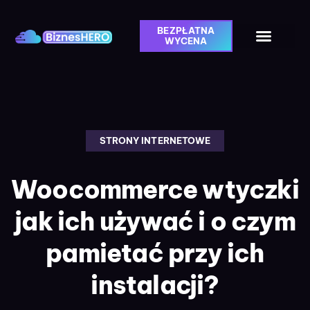
BEZPŁATNA
WYCENA
STRONY INTERNETOWE
Woocommerce wtyczki
jak ich używać i o czym
pamietać przy ich
instalacji?