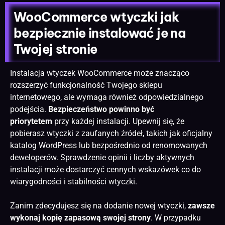
WooCommerce wtyczki jak
bezpiecznie instalować je na
Twojej stronie
Instalacja wtyczek WooCommerce może znacząco
rozszerzyć funkcjonalność Twojego sklepu
internetowego, ale wymaga również odpowiedzialnego
podejścia.
Bezpieczeństwo powinno być
priorytetem
przy każdej instalacji. Upewnij się, że
pobierasz wtyczki z zaufanych źródeł, takich jak oficjalny
katalog WordPress lub bezpośrednio od renomowanych
deweloperów. Sprawdzenie opinii i liczby aktywnych
instalacji może dostarczyć cennych wskazówek co do
wiarygodności i stabilności wtyczki.
Zanim zdecydujesz się na dodanie nowej wtyczki,
zawsze
wykonaj kopię zapasową swojej strony
. W przypadku