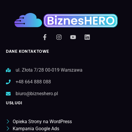
DANE KONTAKTOWE
ul. Złota 7/28 00-019 Warszawa
+48 664 888 088
biuro@bizneshero.pl
USŁUGI
Opieka Strony na WordPress
Kampania Google Ads