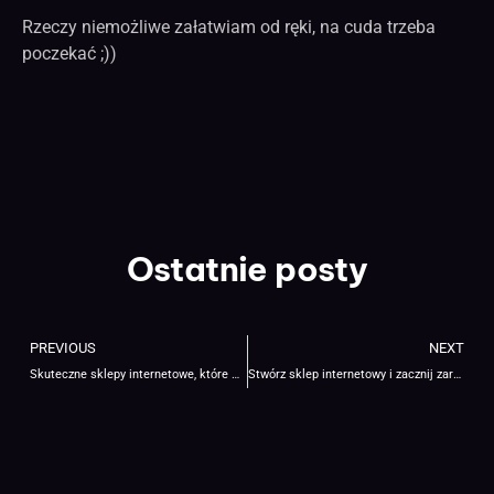
Rzeczy niemożliwe załatwiam od ręki, na cuda trzeba
poczekać ;))
Ostatnie posty
PREVIOUS
NEXT
Skuteczne sklepy internetowe, które wyróżniają się na tle konkurencyjnym
Stwórz sklep internetowy i zacznij zarabiać już dziś!