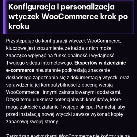
Konfiguracja i personalizacja
wtyczek WooCommerce krok po
kroku
Przystępując do konfiguracji wtyczek WooCommerce,
kluczowe jest zrozumienie, że każda z nich może
znacząco wpłynąć na funkcjonalność i wydajność
Twojego sklepu internetowego.
Ekspertów w dziedzinie
e-commerce
nieustannie podkreślają znaczenie
dokładnego zapoznania się z dokumentacją wtyczki oraz
sprawdzenia jej kompatybilności z obecną wersją
WooCommerce i innymi zainstalowanymi dodatkami.
Dzięki temu unikniesz potencjalnych konfliktów, które
mogą zakłócić działanie Twojego sklepu. Pamiętaj, aby
przed instalacją nowej wtyczki zawsze wykonać kopię
zapasową swojej strony.
Zarządzanie wtyczkami WooCommerce nie kończy się na