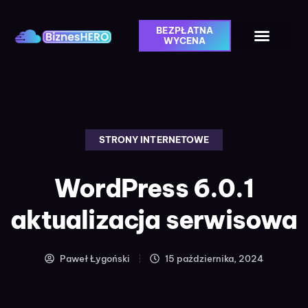
BEZPŁATNA
WYCENA
STRONY INTERNETOWE
WordPress 6.0.1
aktualizacja serwisowa
Paweł Łygoński
15 października, 2024