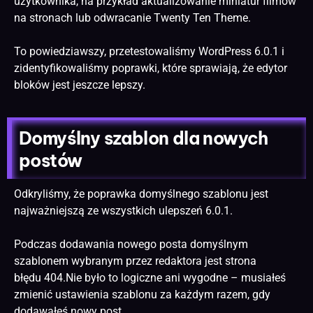
użytkownika, na przykład aktualizowanie miniatur filmów
na stronach lub odwracanie Twenty Ten Theme.
To powiedziawszy, przetestowaliśmy WordPress 6.0.1 i
zidentyfikowaliśmy poprawki, które sprawiają, że edytor
bloków jest jeszcze lepszy.
Domyślny szablon dla nowych
postów
Odkryliśmy, że poprawka domyślnego szablonu jest
najważniejszą ze wszystkich ulepszeń 6.0.1.
Podczas dodawania nowego posta domyślnym
szablonem wybranym przez redaktora jest strona
błędu 404.Nie było to logiczne ani wygodne – musiałeś
zmienić ustawienia szablonu za każdym razem, gdy
dodawałeś nowy post.