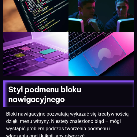
Styl podmenu bloku
nawigacyjnego
Bloki nawigacyjne pozwalają wykazać się kreatywnością
dzięki menu witryny. Niestety znaleziono błąd – mógł
wystąpić problem podczas tworzenia podmenu i
włączania opcji kliknij, aby otworzyć.