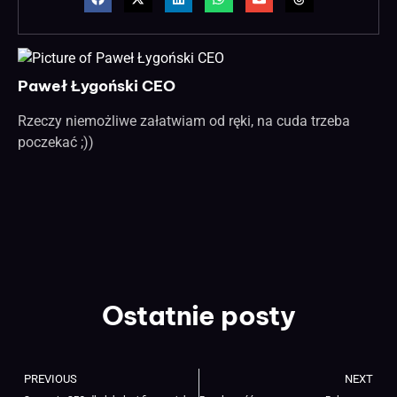
Paweł Łygoński CEO
Rzeczy niemożliwe załatwiam od ręki, na cuda trzeba
poczekać ;))
Ostatnie posty
PREVIOUS
NEXT