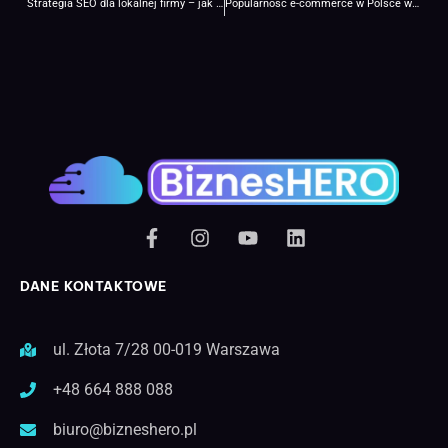
Strategia SEO dla lokalnej firmy – jak ją skutecznie zaplanować ?
Popularność e-commerce w Polsce w 2025r.
DANE KONTAKTOWE
ul. Złota 7/28 00-019 Warszawa
+48 664 888 088
biuro@bizneshero.pl