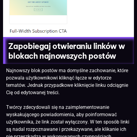
Zapobiegaj otwieraniu linków w
blokach najnowszych postów
Najnowszy blok postów ma domyślne zachowanie, które
pozwala użytkownikowi kliknąć łącze w edytorze
tematów. Jednak przypadkowe kliknięcie linku odciągnie
Cię od edytowanej treści.
Twórcy zdecydowali się na zaimplementowanie
wyskakującego powiadomienia, aby poinformować
użytkownika, że link został wyłączony. W ten sposób linki
są nadal rozpoznawane i przekazywane, ale klikanie ich
nie przeszkadza w wykonywanych czynnościach.