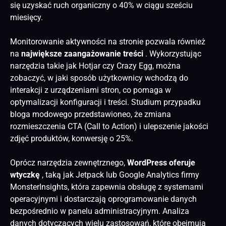
się uzyskać ruch organiczny o 40% w ciągu sześciu
miesięcy.
Monitorowanie aktywności na stronie pozwala również
na
największe zaangażowanie treści
. Wykorzystując
narzędzia takie jak Hotjar czy Crazy Egg, można
zobaczyć, w jaki sposób użytkownicy wchodzą do
interakcji z urządzeniami stron, co pomaga w
optymalizacji konfiguracji i treści. Studium przypadku
bloga modowego przedstawioneo, że zmiana
rozmieszczenia CTA (Call to Action) i ulepszenie jakości
zdjęć produktów, konwersję o 25%.
Oprócz narzędzia zewnętrznego,
WordPress oferuje
wtyczkę
, taką jak Jetpack lub Google Analytics firmy
MonsterInsights, która zapewnia obsługę z systemami
operacyjnymi i dostarczają oprogramowanie danych
bezpośrednio w panelu administracyjnym. Analiza
danych dotyczących wielu zastosowań, które obejmują