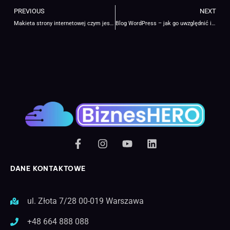
PREVIOUS
NEXT
Makieta strony internetowej czym jest i dlaczego jest nam potrzebna?
Blog WordPress – jak go uwzględnić i czy warto?
DANE KONTAKTOWE
ul. Złota 7/28 00-019 Warszawa
+48 664 888 088