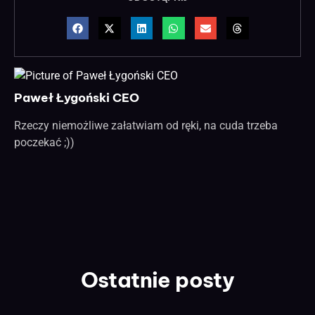
Paweł Łygoński CEO
Rzeczy niemożliwe załatwiam od ręki, na cuda trzeba
poczekać ;))
Ostatnie posty