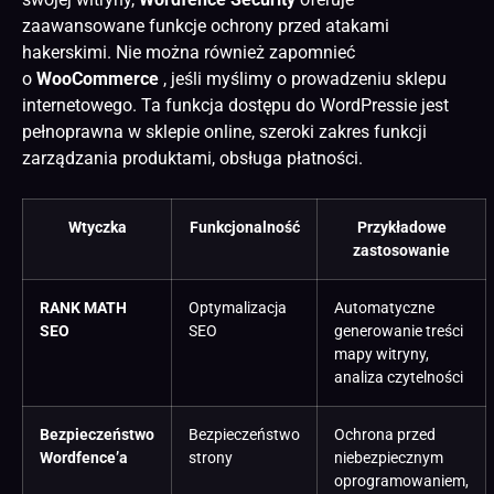
zaawansowane funkcje ochrony przed atakami
hakerskimi. Nie można również zapomnieć
o
WooCommerce
, jeśli myślimy o prowadzeniu
sklepu
internetowego
. Ta funkcja dostępu do WordPressie jest
pełnoprawna w sklepie online, szeroki zakres funkcji
zarządzania produktami, obsługa płatności.
Wtyczka
Funkcjonalność
Przykładowe
zastosowanie
RANK MATH
Optymalizacja
Automatyczne
SEO
SEO
generowanie treści
mapy witryny,
analiza czytelności
Bezpieczeństwo
Bezpieczeństwo
Ochrona przed
Wordfence’a
strony
niebezpiecznym
oprogramowaniem,