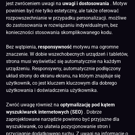
jest zwróceniem uwagi na
uwagi i dostosowania
. Motyw
powinien być nie tylko estetyczny, ale także oferować
rozpowszechnianie w przypadku personalizacji. możliwe
do zastosowania w rozwiązaniu indywidualnym, bez
konieczności stosowania skomplikowanego kodu.
Bez wątpienia,
responsywność
motywu ma ogromne
znaczenie. W dobie wszechobecnych urządzeń i tabletów,
strona musi wyświetlać się automatycznie na każdym
urządzeniu. Responsywny, automatycznie podłączony
układ strony do ekranu ekranu, na którym znajduje się
użytkownik, co jest kluczem kluczowym dla dobrego
użytkowania i doświadczenia użytkownika.
Zwróć uwagę również na
optymalizację pod kątem
wyszukiwarek internetowych (SEO)
. Dobrze
zaprojektowane narzędzie powinno być przyjazne dla
wyszukiwarek, co ułatwia
pozycjonowanie stron
i
przyciągnie dodatkowego ruchu. Z uwagi na informacje o