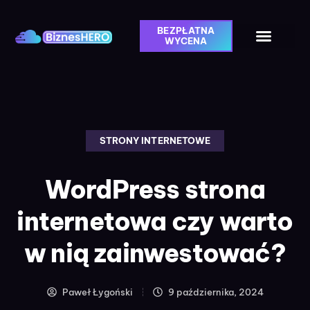
BEZPŁATNA
WYCENA
STRONY INTERNETOWE
WordPress strona
internetowa czy warto
w nią zainwestować?
Paweł Łygoński
9 października, 2024