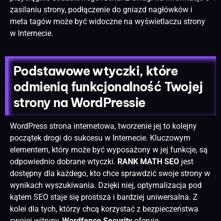
zasilaniu strony, podłączenie do gniazd nagłówków i
meta tagów może być widoczne na wyświetlaczu strony
w Internecie.
Podstawowe wtyczki, które
odmienią funkcjonalność Twojej
strony na WordPressie
WordPress
strona internetowa
, tworzenie jej to kolejny
początek drogi do sukcesu w Internecie. Kluczowym
elementem, który może być wyposażony w jej funkcje, są
odpowiednio dobrane wtyczki.
RANK MATH SEO
jest
dostępny dla każdego, kto chce sprawdzić swoje strony w
wynikach wyszukiwania. Dzięki niej, optymalizacja pod
kątem SEO staje się prostsza i bardziej uniwersalna. Z
kolei dla tych, którzy chcą korzystać z bezpieczeństwa
swojej witryny,
Wordfence Security
oferuje