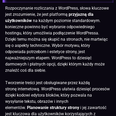
Rozpoczynanie rozliczania z WordPress, słowa kluczowe
jest zrozumienie, że jest platformą
przyjazną dla
użytkowników
na każdym poziomie standardowym.
konieczne powinno być wybranie odpowiedniego
hostingu, który umożliwia podłączenie WordPressa.
Dzięki temu można się skupić na stronach, nie martwiąc
się o aspekty techniczne. Wybór motywu, który
odpowiada potrzebom i estetyce strony, jest
najważniejszym etapem. WordPress to dziesięć
darmowych i płatnych opcji, dzięki którym każdy może
znaleźć coś dla siebie.
Tworzenie treści jest obsługiwane przez każdą
stronę
internetową. WordPress ułatwia dziesięć procesów
dzięki kodowi edytora bloków, który pozwala na
wysyłanie tekstu, obrazów i innych
elementów.
Planowanie struktury strony
i jej zawartość
jest kluczowa dla użytkowników korzystających z