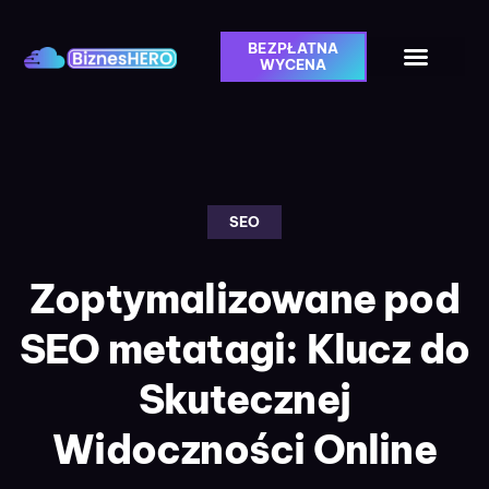
BEZPŁATNA
WYCENA
SEO
Zoptymalizowane pod
SEO metatagi: Klucz do
Skutecznej
Widoczności Online