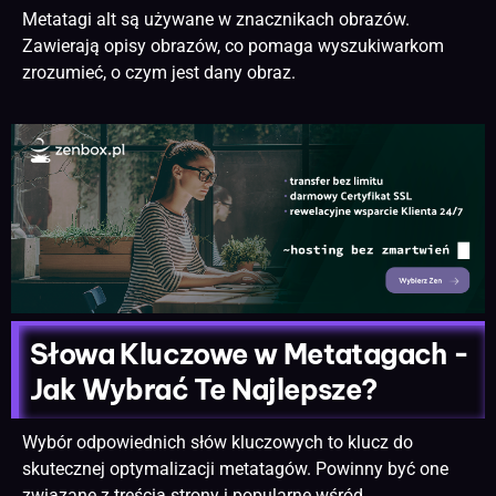
Metatagi alt są używane w znacznikach obrazów.
Zawierają opisy obrazów, co pomaga wyszukiwarkom
zrozumieć, o czym jest dany obraz.
Słowa Kluczowe w Metatagach -
Jak Wybrać Te Najlepsze?
Wybór odpowiednich słów kluczowych to klucz do
skutecznej optymalizacji metatagów. Powinny być one
związane z treścią strony i popularne wśród