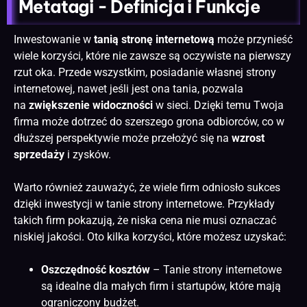
Metatagi - Definicja i Funkcje
Inwestowanie w
tanią
stronę internetową
może przynieść
wiele korzyści, które nie zawsze są oczywiste na pierwszy
rzut oka. Przede wszystkim, posiadanie własnej
strony
internetowej
, nawet jeśli jest ona tania, pozwala
na
zwiększenie widoczności
w sieci. Dzięki temu Twoja
firma może dotrzeć do szerszego grona odbiorców, co w
dłuższej perspektywie może przełożyć się na
wzrost
sprzedaży
i zysków.
Warto również zauważyć, że wiele firm odniosło sukces
dzięki inwestycji w tanie strony internetowe. Przykłady
takich firm pokazują, że niska cena nie musi oznaczać
niskiej jakości. Oto kilka korzyści, które możesz uzyskać:
Oszczędność kosztów
– Tanie strony internetowe
są idealne dla małych firm i startupów, które mają
ograniczony budżet.